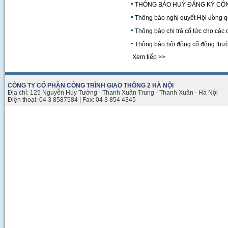
THÔNG BÁO HUỶ ĐĂNG KÝ CÔN
Thông báo nghị quyết Hội đồng q
Thông báo chi trả cổ tức cho cá
Thông báo hội đồng cổ đông thư
Xem tiếp >>
CÔNG TY CỔ PHẦN CÔNG TRÌNH GIAO THÔNG 2 HÀ NỘI
Địa chỉ: 125 Nguyễn Huy Tưởng - Thanh Xuân Trung - Thanh Xuân - Hà Nội
Điện thoại: 04 3 8587584 | Fax: 04 3 854 4345