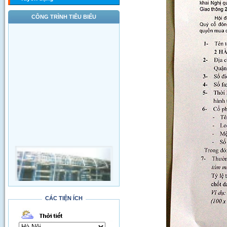
CÔNG TRÌNH TIÊU BIỂU
CÁC TIỆN ÍCH
Thi công đường qua SVĐ Quốc Gia