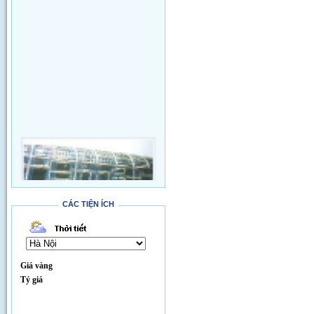
CÁC TIỆN ÍCH
Thi công đường qua SVĐ Quốc Gia
Giá vàng
Tỷ giá