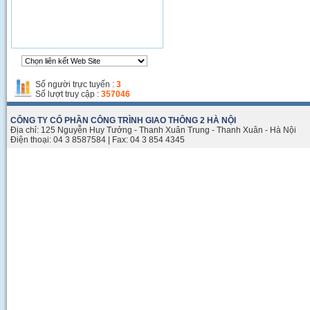
Thi công đường Phạm Hùng
Số người trực tuyến :
3
Số lượt truy cập :
357046
CÔNG TY CỔ PHẦN CÔNG TRÌNH GIAO THÔNG 2 HÀ NỘI
Địa chỉ: 125 Nguyễn Huy Tưởng - Thanh Xuân Trung - Thanh Xuân - Hà Nội
Điện thoại: 04 3 8587584 | Fax: 04 3 854 4345